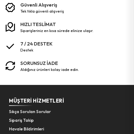
Güvenli Alışveriş
tek tikla güvenli̇ alişveri̇ş
HIZLI TESLİMAT
siparişleriniz en kısa sürede elinize ulaşır.
7 / 24 DESTEK
destek
SORUNSUZ İADE
aldığınız ürünleri kolay iade edin.
MÜŞTERI HIZMETLERI
Sıkça Sorulan Sorular
Sipariş Takip
Havale Bildirimleri