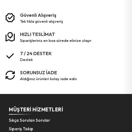
Güvenli Alışveriş
tek tikla güvenli̇ alişveri̇ş
HIZLI TESLİMAT
siparişleriniz en kısa sürede elinize ulaşır.
7 / 24 DESTEK
destek
SORUNSUZ İADE
aldığınız ürünleri kolay iade edin.
MÜŞTERI HIZMETLERI
Sıkça Sorulan Sorular
Sipariş Takip