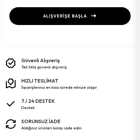
ALIŞVERİŞE BAŞLA
Güvenli Alışveriş
tek tikla güvenli̇ alişveri̇ş
HIZLI TESLİMAT
siparişleriniz en kısa sürede elinize ulaşır.
7 / 24 DESTEK
destek
SORUNSUZ İADE
aldığınız ürünleri kolay iade edin.