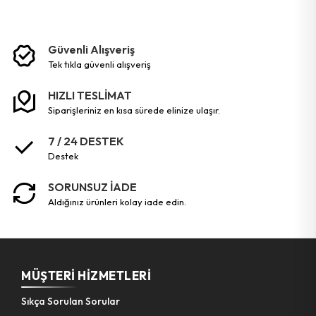
Güvenli Alışveriş
tek tikla güvenli̇ alişveri̇ş
HIZLI TESLİMAT
siparişleriniz en kısa sürede elinize ulaşır.
7 / 24 DESTEK
destek
SORUNSUZ İADE
aldığınız ürünleri kolay iade edin.
MÜŞTERI HIZMETLERI
Sıkça Sorulan Sorular